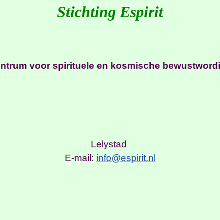
Stichting Espirit
ntrum voor spirituele en kosmische bewustword
Lelystad
E-mail:
info@espirit.nl