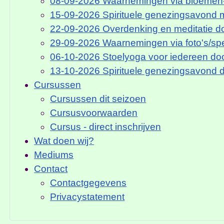
08-09-2026 Waarnemingen via bloemen-
15-09-2026 Spirituele genezingsavond m
22-09-2026 Overdenking en meditatie do
29-09-2026 Waarnemingen via foto's/spee
06-10-2026 Stoelyoga voor iedereen doo
13-10-2026 Spirituele genezingsavond d
Cursussen
Cursussen dit seizoen
Cursusvoorwaarden
Cursus - direct inschrijven
Wat doen wij?
Mediums
Contact
Contactgegevens
Privacystatement