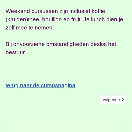
Weekend cursussen zijn inclusief koffie,
(kruiden)thee, bouillon en fruit. Je lunch dien je
zelf mee te nemen.
Bij onvoorziene omstandigheden beslist het
bestuur.
terug naar de cursuspagina
Volgende artike
Volgende