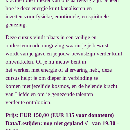
krachten die in ieder van ons aanwezig zijn. Je leert
hoe je deze energie kunt kanaliseren en
inzetten voor fysieke, emotionele, en spirituele
genezing.
Deze cursus vindt plaats in een veilige en
ondersteunende omgeving waarin je je bewust
wordt van je gave en je jouw bewustzijn verder kunt
ontwikkelen. Of je nu nieuw bent in
het werken met energie of al ervaring hebt, deze
cursus helpt je om dieper in verbinding te
komen met jezelf de kosmos, en de helende kracht
van Liefde en om je genezende talenten
verder te ontplooien.
Prijs: EUR 150,00
(EUR 135 voor donateurs)
Data/Lestijden: nog niet gepland // van 19.30 -