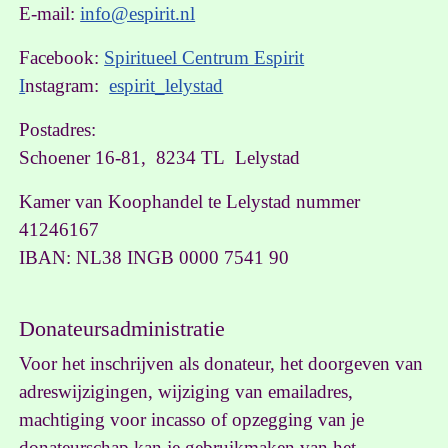
E-mail:
info@espirit.nl
Facebook:
Spiritueel Centrum Espirit
I
nstagram:
espirit_lelystad
Postadres:
Schoener 16-81, 8234 TL Lelystad
Kamer van Koophandel te Lelystad nummer
41246167
IBAN: NL38 INGB 0000 7541 90
Donateursadministratie
Voor het inschrijven als donateur, het doorgeven van
adreswijzigingen, wijziging van emailadres,
machtiging voor
incasso of opzegging van je
donateurschap kan je gebruikmaken van het