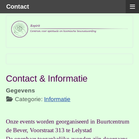
≡
Contact
Contact & Informatie
Gegevens
Categorie:
Informatie
Onze events worden georganiseerd in Buurtcentrum
de Bever, Voorstraat 313 te Lelystad
De openbaar toegankelijke avonden zijn doorgaans