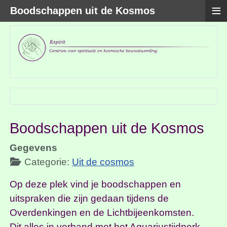
≡
Boodschappen uit de Kosmos
Boodschappen uit de Kosmos
Gegevens
Categorie:
Uit de cosmos
Op deze plek vind je boodschappen en
uitspraken die zijn gedaan tijdens de
Overdenkingen en de Lichtbijeenkomsten.
Dit alles in verband met het Aquariustijdperk,