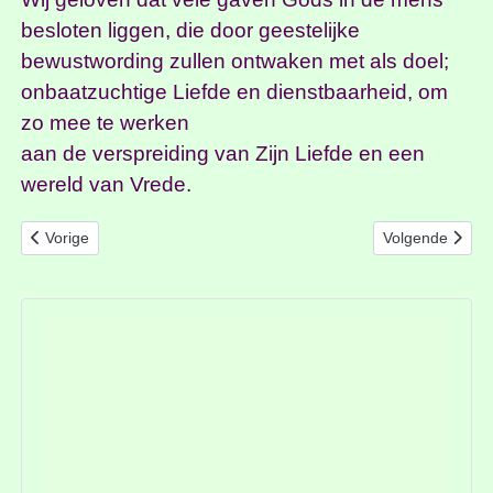
besloten liggen, die door geestelijke
bewustwording zullen ontwaken met als doel;
onbaatzuchtige Liefde en dienstbaarheid, om
zo mee te werken
aan de verspreiding van Zijn Liefde en een
wereld van Vrede.
Vorig artikel: Route vanuit Almere (A6)
Volgende artikel
Vorige
Volgende