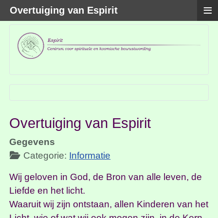
≡
Overtuiging van Espirit
Overtuiging van Espirit
Gegevens
Categorie:
Informatie
Wij geloven in God, de Bron van alle leven, de
Liefde en het licht.
Waaruit wij zijn ontstaan, allen Kinderen van het
Licht, wie of wat wij ook mogen zijn, in de Kern